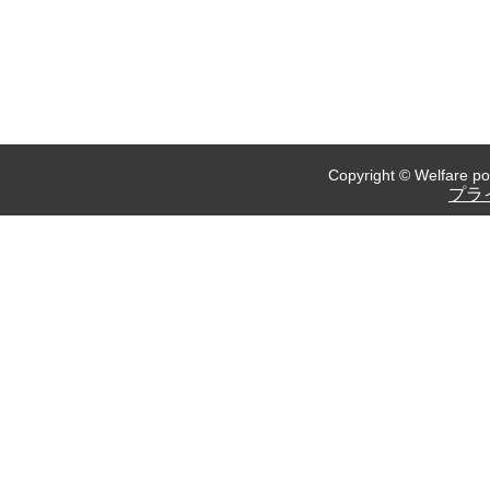
Copyright © Welfare pol
プラ