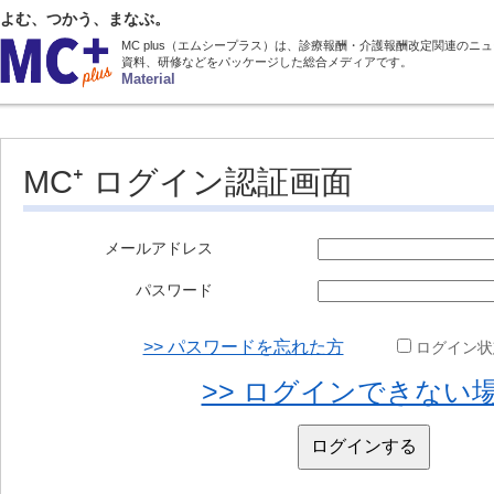
よむ、つかう、まなぶ。
MC plus（エムシープラス）は、診療報酬・介護報酬改定関連のニ
資料、研修などをパッケージした総合メディアです。
Material
MC⁺ ログイン認証画面
メールアドレス
パスワード
>> パスワードを忘れた方
ログイン状
>> ログインできない