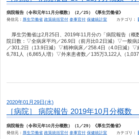
病院報告（令和元年11月分概数）（2／25）《厚生労働省》
発信元：
厚生労働省
政策統括官付
参事官付
保健統計室
カテゴリ：
厚生労働省は2月25日、2019年11月分の「病院報告（
院日数：▽全病床平均／26.9日（前月比0.2日減）▽一般病床
／301.2日（13.9日減）▽精神病床／258.4日（4.0日減
6,781人（6,865人増）▽外来患者数／135万3,122人（1,0
2020年01月29日(水)
［病院］ 病院報告 2019年10月分概数
病院報告（令和元年10月分概数）（1／29）《厚生労働省》
発信元：
厚生労働省
政策統括官付
参事官付
保健統計室
カテゴリ：