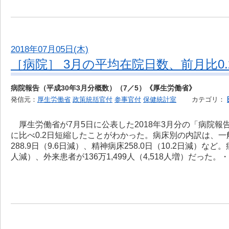
2018年07月05日(木)
［病院］ 3月の平均在院日数、前月比0.
病院報告（平成30年3月分概数）（7／5）《厚生労働省》
発信元：
厚生労働省
政策統括官付
参事官付
保健統計室
カテゴリ：
厚生労働省が7月5日に公表した2018年3月分の「病院報
に比べ0.2日短縮したことがわかった。病床別の内訳は、一般病
288.9日（9.6日減）、精神病床258.0日（10.2日減）な
人減）、外来患者が136万1,499人（4,518人増）だった。