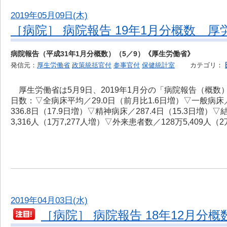
2019年05月09日(木)
［病院］ 病院報告 19年1月分概数 厚
病院報告（平成31年1月分概数）（5／9）《厚生労働省》
発信元：
厚生労働省
政策統括官付
参事官付
保健統計室
カテゴリ：
厚生労働省は5月9日、2019年1月分の「病院報告（概
日数：▽全病床平均／29.0日（前月比1.6日増）▽一般病床／
336.8日（17.9日増）▽精神病床／287.4日（15.3日増
3,316人（1万7,277人増）▽外来患者数／128万5,409人（
2019年04月03日(水)
［病院］ 病院報告 18年12月分