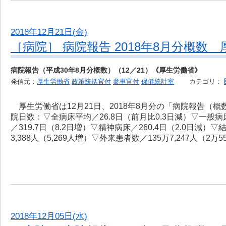
2018年12月21日(金)
［病院］ 病院報告 2018年8月分概数 
病院報告（平成30年8月分概数）（12／21）《厚生労働省》
発信元：
厚生労働省
政策統括官付
参事官付
保健統計室
カテゴリ：
厚生労働省は12月21日、2018年8月分の「病院報告（
院日数：▽全病床平均／26.8日（前月比0.3日減）▽一般病床
／319.7日（8.2日増）▽精神病床／260.4日（2.0日減）
3,388人（5,269人増）▽外来患者数／135万7,247人（2万
2018年12月05日(水)