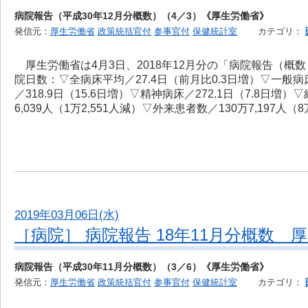
病院報告（平成30年12月分概数）（4／3）《厚生労働省》
発信元：
厚生労働省
政策統括官付
参事官付
保健統計室
カテゴリ：
厚生労働省は4月3日、2018年12月分の「病院報告（概
院日数：▽全病床平均／27.4日（前月比0.3日増）▽一般病床
／318.9日（15.6日増）▽精神病床／272.1日（7.8日増
6,039人（1万2,551人減）▽外来患者数／130万7,197人（
2019年03月06日(水)
［病院］ 病院報告 18年11月分概数 
病院報告（平成30年11月分概数）（3／6）《厚生労働省》
発信元：
厚生労働省
政策統括官付
参事官付
保健統計室
カテゴリ：