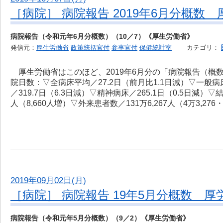
［病院］ 病院報告 2019年6月分概数 
病院報告（令和元年6月分概数）（10／7）《厚生労働省》
発信元：
厚生労働省
政策統括官付
参事官付
保健統計室
カテゴリ：
厚生労働省はこのほど、2019年6月分の「病院報告（概
院日数：▽全病床平均／27.2日（前月比1.1日減）▽一般病床
／319.7日（6.3日減）▽精神病床／265.1日（0.5日減）
人（8,660人増）▽外来患者数／131万6,267人（4万3,276
2019年09月02日(月)
［病院］ 病院報告 19年5月分概数 厚
病院報告（令和元年5月分概数）（9／2）《厚生労働省》