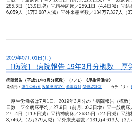
285.3日（13.9日増）▽精神病床／259.1日（4.4日減）
6,059人（1万2,687人減）▽外来患者数／134万7,327人（
2019年07月01日(月)
［病院］ 病院報告 19年3月分概数 厚
病院報告（平成31年3月分概数）（7／1）《厚生労働省》
発信元：
厚生労働省
政策統括官付
参事官付
保健統計室
カテゴリ：
厚生労働省は7月1日、2019年3月分の「病院報告（概
日数：▽全病床平均／27.9日（前月比0.3日増）▽一般病床／
271.4日（11.9日減）▽精神病床／263.5日（2.5日減）
8,746人（2万379人減）▽外来患者数／131万4,613人（3万